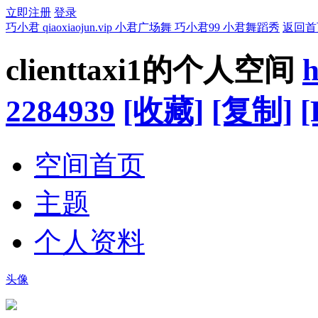
立即注册
登录
巧小君 qiaoxiaojun.vip 小君广场舞 巧小君99 小君舞蹈秀
返回首
clienttaxi1的个人空间
h
2284939
[收藏]
[复制]
[
空间首页
主题
个人资料
头像