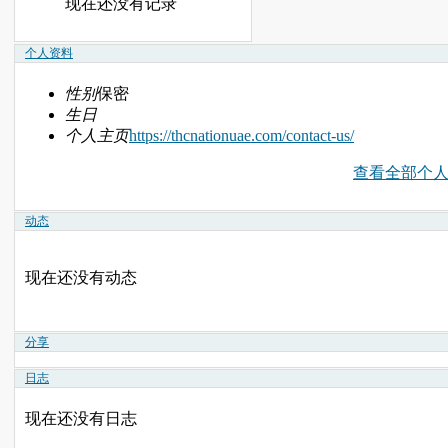
现在还没有记录
个人资料
性别
保密
生日
个人主页
https://thcnationuae.com/contact-us/
查看全部个
动态
现在还没有动态
分享
日志
现在还没有日志