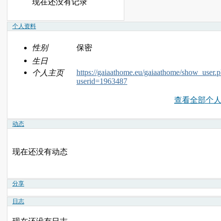
现在还没有记录
个人资料
性别
保密
生日
https://gaiaathome.eu/gaiaathome/show_user.
个人主页
userid=1963487
查看全部个
动态
现在还没有动态
分享
日志