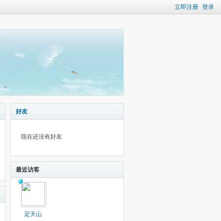
立即注册
登录
好友
现在还没有好友
最近访客
定天山