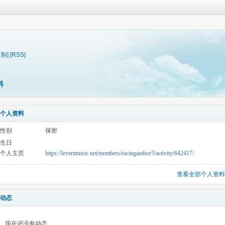
复制]
[RSS]
料
个人资料
性别
保密
生日
个人主页
https://levertmusic.net/members/racingauthor5/activity/642417/
查看全部个人资料
动态
现在还没有动态