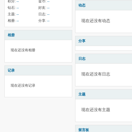
积分:
--
金币:
--
动态
钻石:
--
好友:
--
主题:
--
日志:
--
现在还没有动态
相册:
--
分享:
--
相册
分享
现在还没有相册
日志
记录
现在还没有日志
现在还没有记录
主题
现在还没有主题
留言板