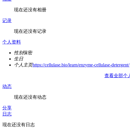
现在还没有相册
记录
现在还没有记录
个人资料
性别
保密
生日
个人主页
https://cellulase.bio/learn/enzyme-cellulase-detergent/
查看全部个
动态
现在还没有动态
分享
日志
现在还没有日志