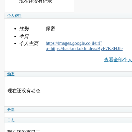
现在还没有记录
个人资料
性别
保密
生日
https://images.google.co.il/url?
个人主页
q=https://hackmd.okfn.de/s/ByF7K8HJfe
查看全部个
动态
现在还没有动态
分享
日志