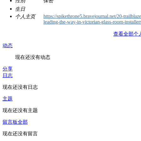
性别
保密
生日
https://spikethrone5.bravejournal.net/20-trailblaze
个人主页
leading-the-way-in-victorian-glass-room-installer
查看全部个
动态
现在还没有动态
分享
日志
现在还没有日志
主题
现在还没有主题
留言板
全部
现在还没有留言