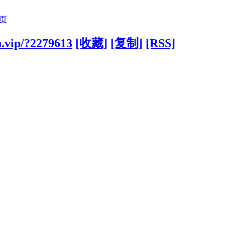
页
n.vip/?2279613
[收藏]
[复制]
[RSS]