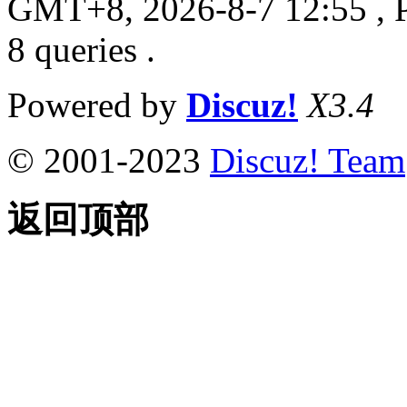
GMT+8, 2026-8-7 12:55
, 
8 queries .
Powered by
Discuz!
X3.4
© 2001-2023
Discuz! Team
返回顶部