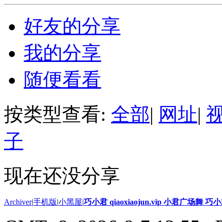
好友的分享
我的分享
随便看看
按类型查看:
全部
|
网址
|
子
现在还没分享
Archiver
|
手机版
|
小黑屋
|
巧小君 qiaoxiaojun.vip 小君广场舞 