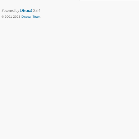
Powered by
Discuz!
X3.4
© 2001-2023
Discuz! Team
.