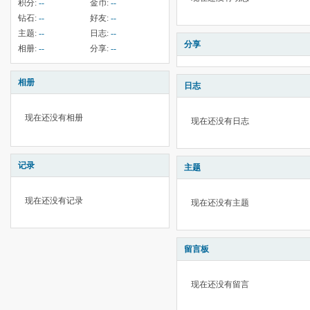
积分:
--
金币:
--
钻石:
--
好友:
--
主题:
--
日志:
--
分享
相册:
--
分享:
--
相册
日志
现在还没有相册
现在还没有日志
记录
主题
现在还没有记录
现在还没有主题
留言板
现在还没有留言