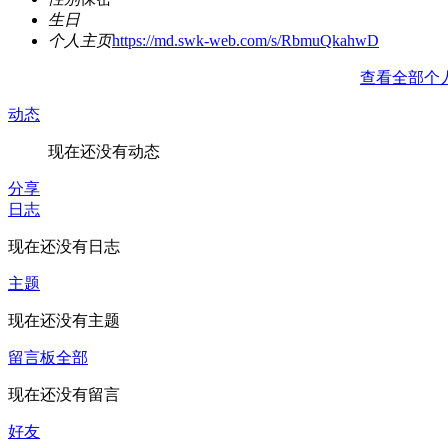
生日
个人主页
https://md.swk-web.com/s/RbmuQkahwD
查看全部个
动态
现在还没有动态
分享
日志
现在还没有日志
主题
现在还没有主题
留言板
全部
现在还没有留言
好友