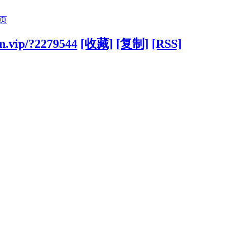
页
un.vip/?2279544
[收藏]
[复制]
[RSS]