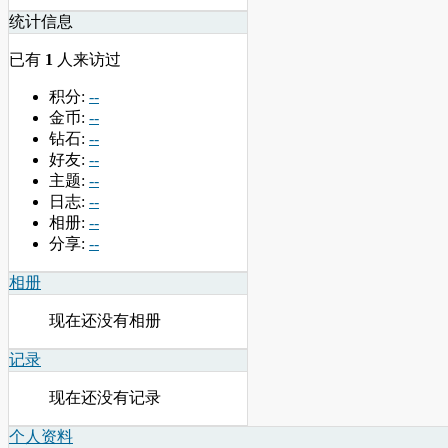
统计信息
已有
1
人来访过
积分:
--
金币:
--
钻石:
--
好友:
--
主题:
--
日志:
--
相册:
--
分享:
--
相册
现在还没有相册
记录
现在还没有记录
个人资料