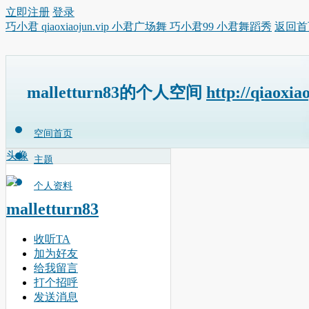
立即注册
登录
巧小君 qiaoxiaojun.vip 小君广场舞 巧小君99 小君舞蹈秀
返回首
malletturn83的个人空间
http://qiaoxia
空间首页
头像
主题
个人资料
malletturn83
收听TA
加为好友
给我留言
打个招呼
发送消息