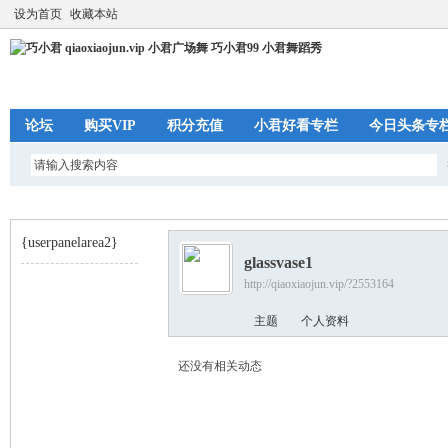
设为首页
收藏本站
论坛
购买VIP
积分充值
小君好看专栏
今日头条专
{userpanelarea2}
glassvase1
http://qiaoxiaojun.vip/?2553164
巧
›
主题
个人资料
还没有相关动态