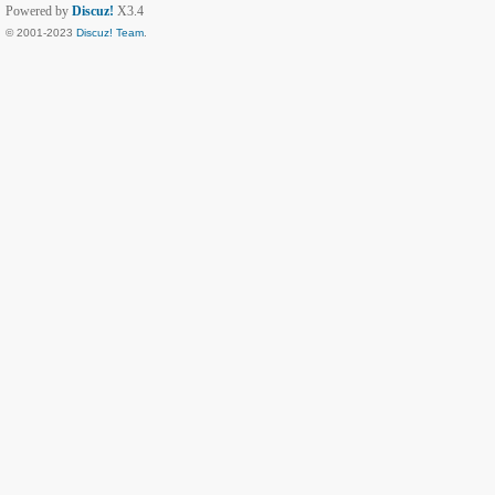
Powered by
Discuz!
X3.4
© 2001-2023
Discuz! Team
.