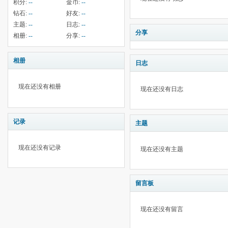
积分:
--
金币:
--
钻石:
--
好友:
--
主题:
--
日志:
--
分享
相册:
--
分享:
--
相册
日志
现在还没有相册
现在还没有日志
记录
主题
现在还没有记录
现在还没有主题
留言板
现在还没有留言