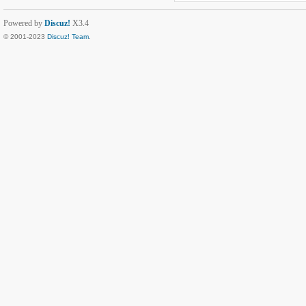
Powered by
Discuz!
X3.4
© 2001-2023
Discuz! Team
.