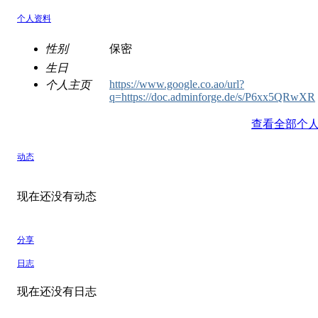
个人资料
性别
保密
生日
https://www.google.co.ao/url?
个人主页
q=https://doc.adminforge.de/s/P6xx5QRwXR
查看全部个
动态
现在还没有动态
分享
日志
现在还没有日志