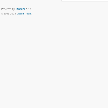
Powered by
Discuz!
X3.4
© 2001-2023
Discuz! Team
.