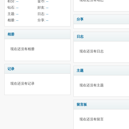
现在还没有动态
积分:
--
金币:
--
钻石:
--
好友:
--
主题:
--
日志:
--
分享
相册:
--
分享:
--
相册
日志
现在还没有相册
现在还没有日志
记录
主题
现在还没有记录
现在还没有主题
留言板
现在还没有留言