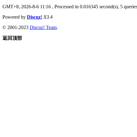
GMT+8, 2026-8-6 11:16
, Processed in 0.016345 second(s), 5 queries
Powered by
Discuz!
X3.4
© 2001-2023
Discuz! Team
.
返回顶部