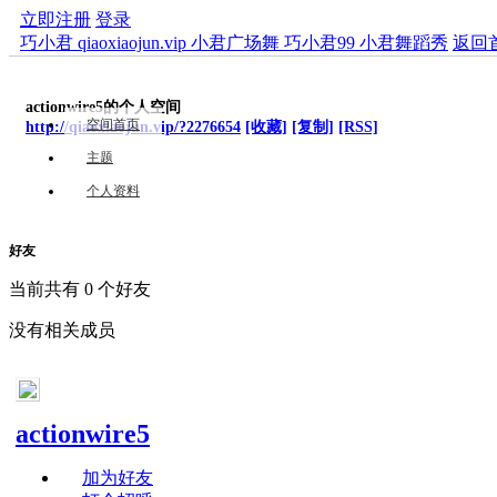
立即注册
登录
巧小君 qiaoxiaojun.vip 小君广场舞 巧小君99 小君舞蹈秀
返回
actionwire5的个人空间
空间首页
http://qiaoxiaojun.vip/?2276654
[收藏]
[复制]
[RSS]
主题
个人资料
好友
当前共有
0
个好友
没有相关成员
actionwire5
加为好友