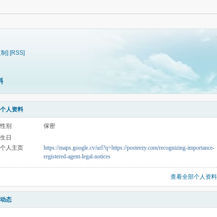
复制]
[RSS]
料
个人资料
性别
保密
生日
个人主页
https://maps.google.cv/url?q=https://posteezy.com/recognizing-importance-
registered-agent-legal-notices
查看全部个人资料
动态