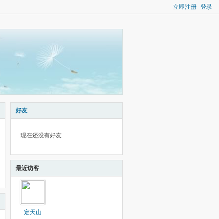
立即注册
登录
好友
现在还没有好友
最近访客
定天山