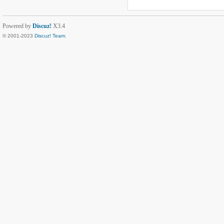
Powered by
Discuz!
X3.4
© 2001-2023
Discuz! Team
.