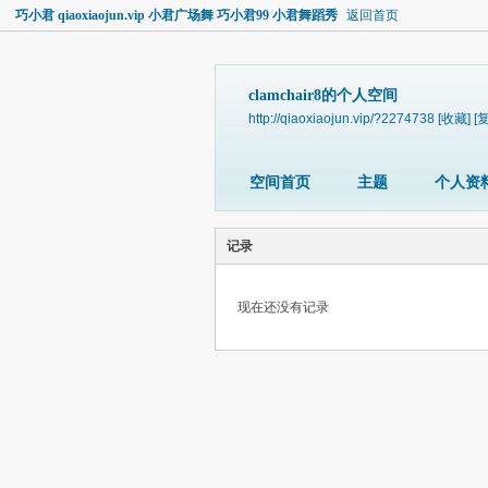
巧小君 qiaoxiaojun.vip 小君广场舞 巧小君99 小君舞蹈秀
返回首页
clamchair8的个人空间
http://qiaoxiaojun.vip/?2274738
[收藏]
[
空间首页
主题
个人资
记录
现在还没有记录