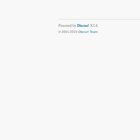
Powered by
Discuz!
X3.4
© 2001-2023
Discuz! Team
.