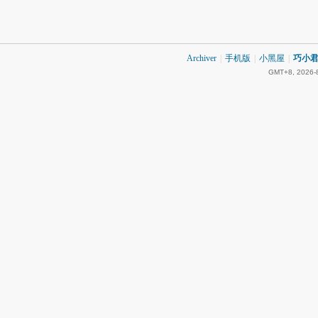
Archiver
|
手机版
|
小黑屋
|
巧小君 
GMT+8, 2026-8