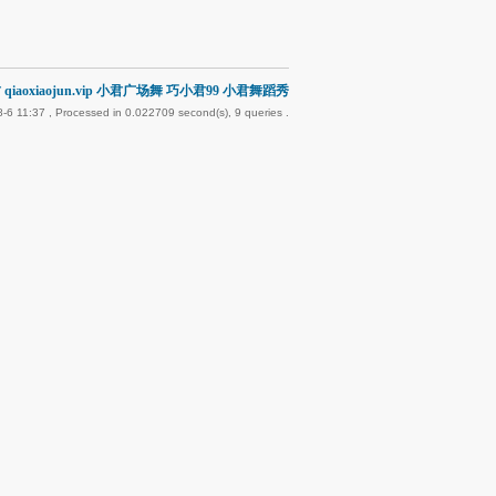
qiaoxiaojun.vip 小君广场舞 巧小君99 小君舞蹈秀
-6 11:37
, Processed in 0.022709 second(s), 9 queries .