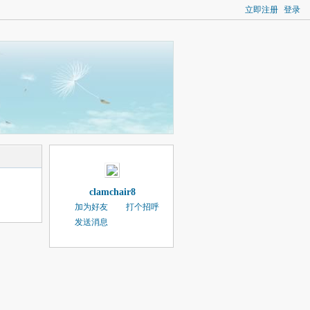
立即注册
登录
clamchair8
加为好友
打个招呼
发送消息