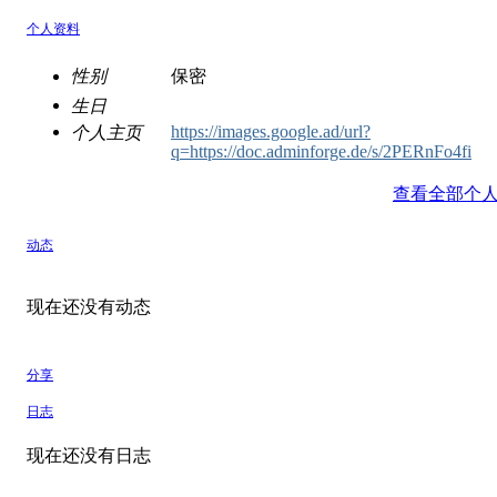
个人资料
性别
保密
生日
https://images.google.ad/url?
个人主页
q=https://doc.adminforge.de/s/2PERnFo4fi
查看全部个
动态
现在还没有动态
分享
日志
现在还没有日志