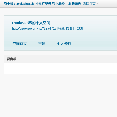
巧小君 qiaoxiaojun.vip 小君广场舞 巧小君99 小君舞蹈秀
返回首页
trunkrake85的个人空间
http://qiaoxiaojun.vip/?2274717
[收藏]
[复制]
[RSS]
空间首页
主题
个人资料
留言板