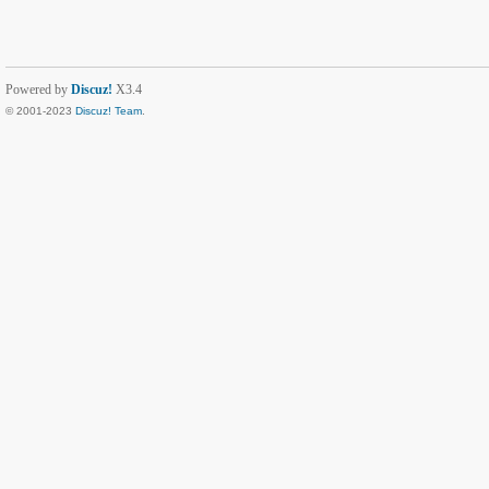
Powered by
Discuz!
X3.4
© 2001-2023
Discuz! Team
.