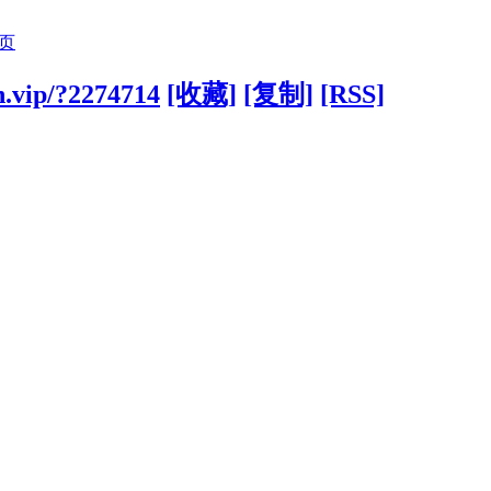
页
n.vip/?2274714
[收藏]
[复制]
[RSS]