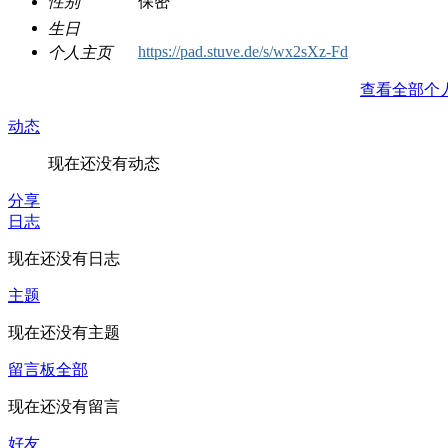
性别
保密
生日
https://pad.stuve.de/s/wx2sXz-Fd
个人主页
查看全部个
动态
现在还没有动态
分享
日志
现在还没有日志
主题
现在还没有主题
留言板
全部
现在还没有留言
好友