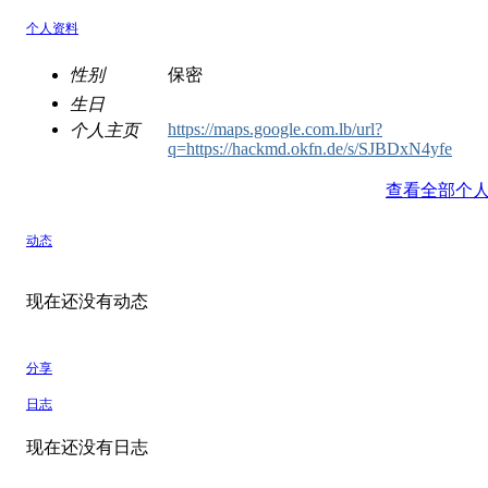
个人资料
性别
保密
生日
https://maps.google.com.lb/url?
个人主页
q=https://hackmd.okfn.de/s/SJBDxN4yfe
查看全部个
动态
现在还没有动态
分享
日志
现在还没有日志