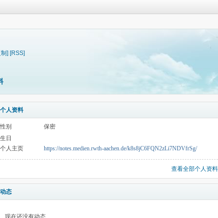
复制]
[RSS]
料
个人资料
性别
保密
生日
个人主页
https://notes.medien.rwth-aachen.de/k8s8jC6FQN2zLi7NDVfrSg/
查看全部个人资料
动态
现在还没有动态