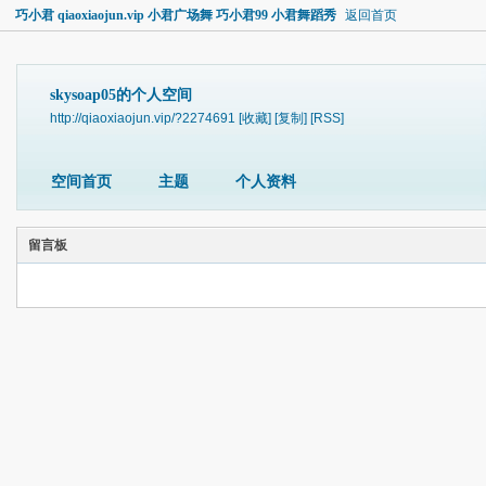
巧小君 qiaoxiaojun.vip 小君广场舞 巧小君99 小君舞蹈秀
返回首页
skysoap05的个人空间
http://qiaoxiaojun.vip/?2274691
[收藏]
[复制]
[RSS]
空间首页
主题
个人资料
留言板