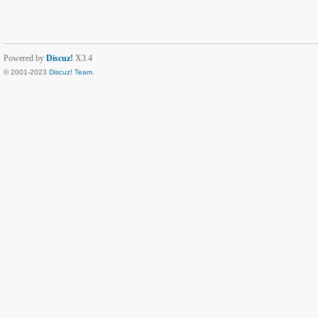
Powered by
Discuz!
X3.4
© 2001-2023
Discuz! Team
.