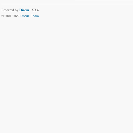
Powered by
Discuz!
X3.4
© 2001-2023
Discuz! Team
.