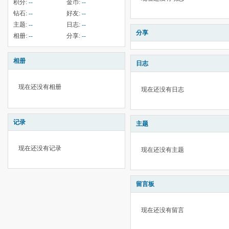
积分:
--
金币:
--
钻石:
--
好友:
--
主题:
--
日志:
--
分享
相册:
--
分享:
--
相册
日志
现在还没有相册
现在还没有日志
记录
主题
现在还没有记录
现在还没有主题
留言板
现在还没有留言