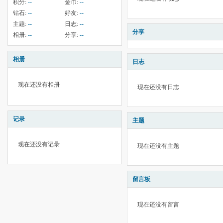
积分:
--
金币:
--
钻石:
--
好友:
--
主题:
--
日志:
--
分享
相册:
--
分享:
--
相册
日志
现在还没有相册
现在还没有日志
记录
主题
现在还没有记录
现在还没有主题
留言板
现在还没有留言