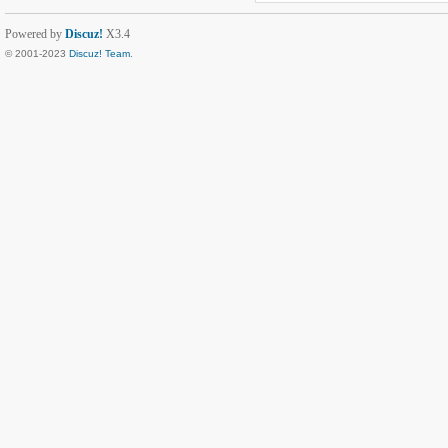
Powered by
Discuz!
X3.4
© 2001-2023
Discuz! Team
.