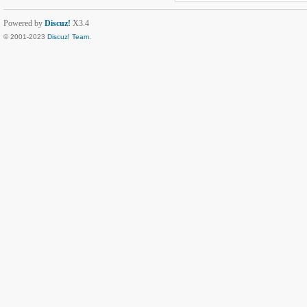
Powered by
Discuz!
X3.4
© 2001-2023
Discuz! Team
.