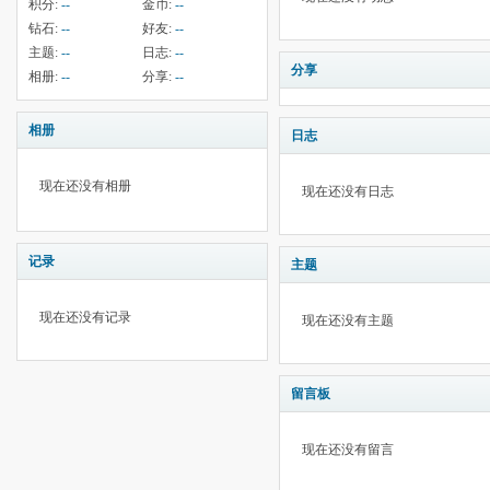
积分:
--
金币:
--
钻石:
--
好友:
--
主题:
--
日志:
--
分享
相册:
--
分享:
--
相册
日志
现在还没有相册
现在还没有日志
记录
主题
现在还没有记录
现在还没有主题
留言板
现在还没有留言