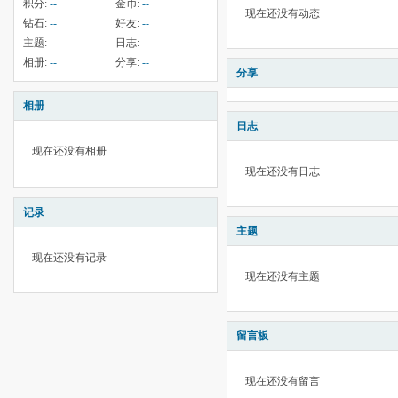
积分:
--
金币:
--
现在还没有动态
钻石:
--
好友:
--
主题:
--
日志:
--
相册:
--
分享:
--
分享
相册
日志
现在还没有相册
现在还没有日志
记录
主题
现在还没有记录
现在还没有主题
留言板
现在还没有留言