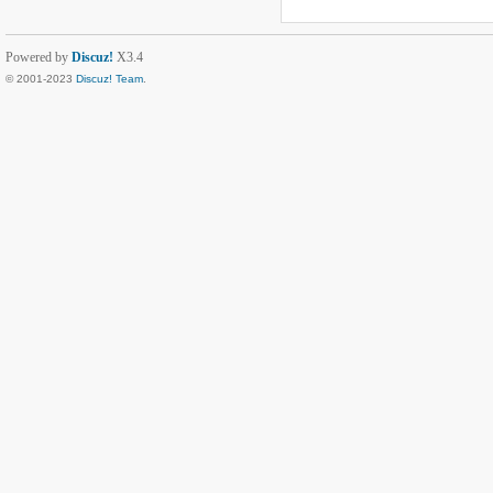
Powered by
Discuz!
X3.4
© 2001-2023
Discuz! Team
.