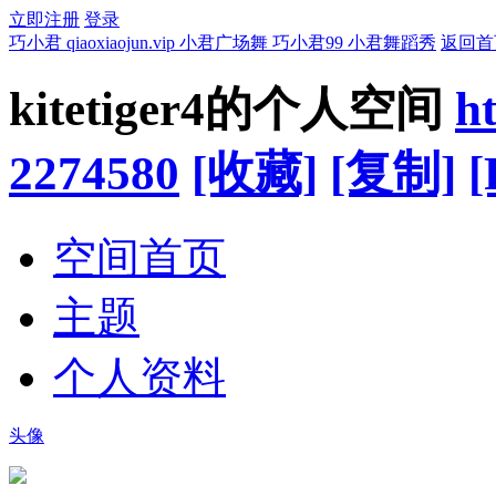
立即注册
登录
巧小君 qiaoxiaojun.vip 小君广场舞 巧小君99 小君舞蹈秀
返回首
kitetiger4的个人空间
ht
2274580
[收藏]
[复制]
[
空间首页
主题
个人资料
头像