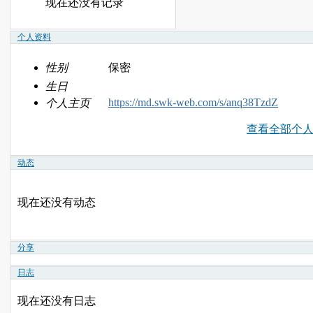
现在还没有记录
个人资料
性别
保密
生日
https://md.swk-web.com/s/anq38TzdZ
个人主页
查看全部个
动态
现在还没有动态
分享
日志
现在还没有日志