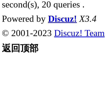
second(s), 20 queries .
Powered by
Discuz!
X3.4
© 2001-2023
Discuz! Team
返回顶部