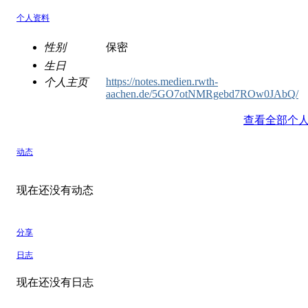
个人资料
性别
保密
生日
https://notes.medien.rwth-
个人主页
aachen.de/5GO7otNMRgebd7ROw0JAbQ/
查看全部个
动态
现在还没有动态
分享
日志
现在还没有日志