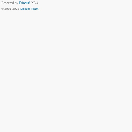
Powered by
Discuz!
X3.4
© 2001-2023
Discuz! Team
.