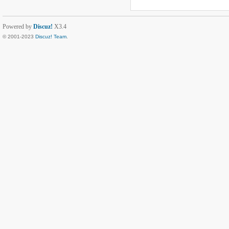
Powered by
Discuz!
X3.4
© 2001-2023
Discuz! Team
.