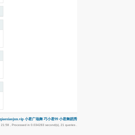
iaoxiaojun.vip 小君广场舞 巧小君99 小君舞蹈秀
 21:58
, Processed in 0.034283 second(s), 21 queries .