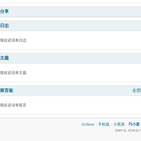
分享
日志
现在还没有日志
主题
现在还没有主题
留言板
全部
现在还没有留言
Archiver
|
手机版
|
小黑屋
|
巧小君 q
GMT+8, 2026-8-7