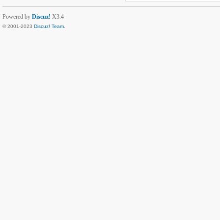
Powered by
Discuz!
X3.4
© 2001-2023
Discuz! Team
.