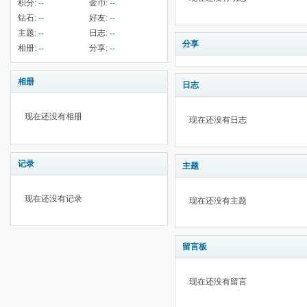
积分:
--
金币:
--
钻石:
--
好友:
--
主题:
--
日志:
--
分享
相册:
--
分享:
--
相册
日志
现在还没有相册
现在还没有日志
记录
主题
现在还没有记录
现在还没有主题
留言板
现在还没有留言