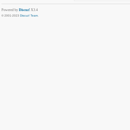
Powered by
Discuz!
X3.4
© 2001-2023
Discuz! Team
.