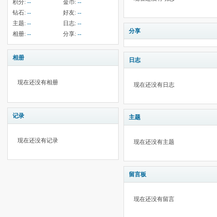
积分:
--
金币:
--
钻石:
--
好友:
--
主题:
--
日志:
--
分享
相册:
--
分享:
--
相册
日志
现在还没有相册
现在还没有日志
记录
主题
现在还没有记录
现在还没有主题
留言板
现在还没有留言