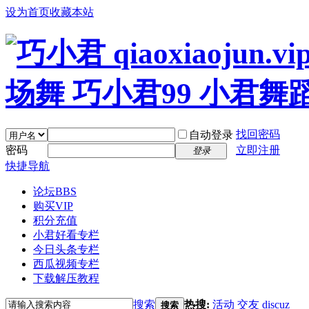
设为首页
收藏本站
找回密码
自动登录
密码
立即注册
登录
快捷导航
论坛
BBS
购买VIP
积分充值
小君好看专栏
今日头条专栏
西瓜视频专栏
下载解压教程
搜索
热搜:
活动
交友
discuz
搜索