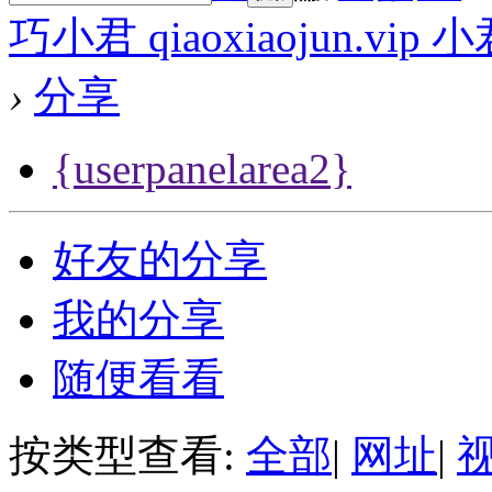
巧小君 qiaoxiaojun.v
›
分享
{userpanelarea2}
好友的分享
我的分享
随便看看
按类型查看:
全部
|
网址
|