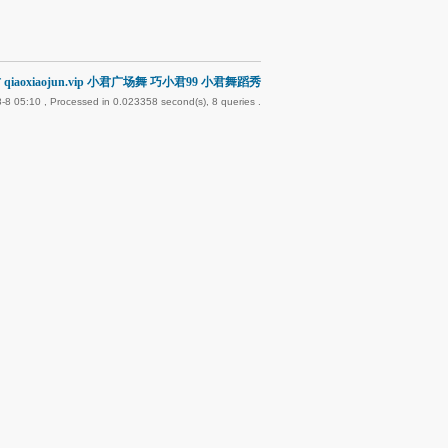
qiaoxiaojun.vip 小君广场舞 巧小君99 小君舞蹈秀
-8 05:10
, Processed in 0.023358 second(s), 8 queries .