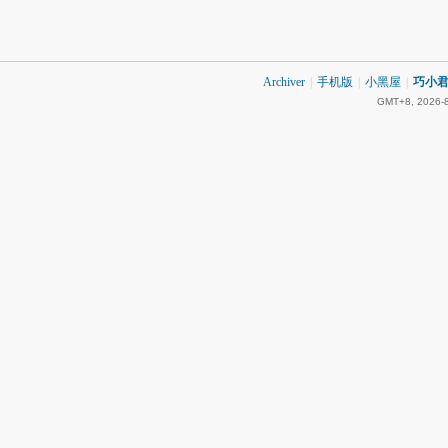
Archiver
|
手机版
|
小黑屋
|
巧小君 
GMT+8, 2026-8