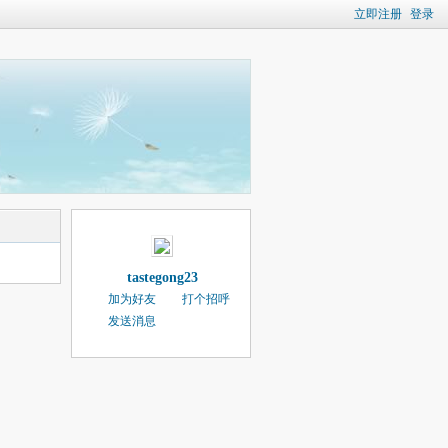
立即注册
登录
tastegong23
加为好友
打个招呼
发送消息