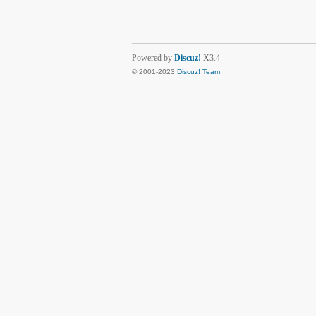
Powered by
Discuz!
X3.4
© 2001-2023
Discuz! Team
.