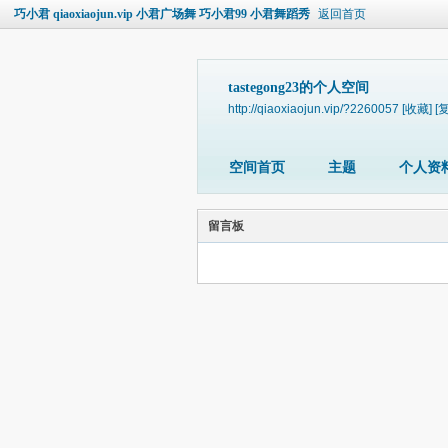
巧小君 qiaoxiaojun.vip 小君广场舞 巧小君99 小君舞蹈秀
返回首页
tastegong23的个人空间
http://qiaoxiaojun.vip/?2260057
[收藏]
[
空间首页
主题
个人资
留言板