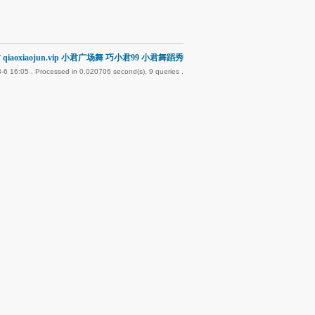
qiaoxiaojun.vip 小君广场舞 巧小君99 小君舞蹈秀
-6 16:05
, Processed in 0.020706 second(s), 9 queries .