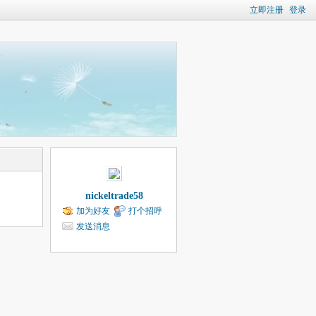
立即注册
登录
nickeltrade58
加为好友
打个招呼
发送消息