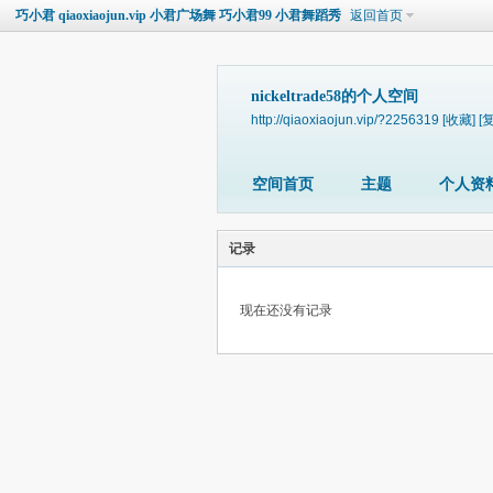
巧小君 qiaoxiaojun.vip 小君广场舞 巧小君99 小君舞蹈秀
返回首页
nickeltrade58的个人空间
http://qiaoxiaojun.vip/?2256319
[收藏]
[
空间首页
主题
个人资
记录
现在还没有记录