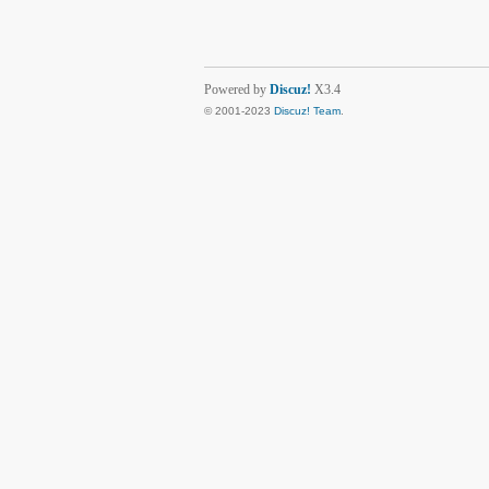
Powered by
Discuz!
X3.4
© 2001-2023
Discuz! Team
.