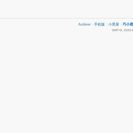
Archiver
|
手机版
|
小黑屋
|
巧小君 
GMT+8, 2026-8