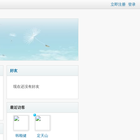
立即注册
登录
好友
现在还没有好友
最近访客
韩顺健
定天山