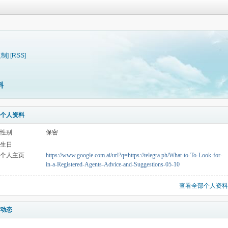
复制]
[RSS]
料
个人资料
性别
保密
生日
个人主页
https://www.google.com.ai/url?q=https://telegra.ph/What-to-To-Look-for-
in-a-Registered-Agents-Advice-and-Suggestions-05-10
查看全部个人资料
动态