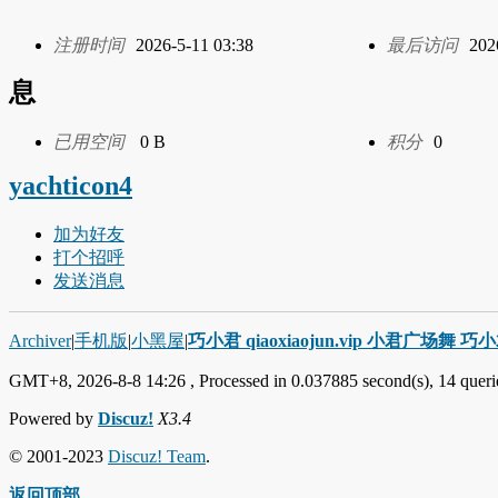
注册时间
2026-5-11 03:38
最后访问
202
息
已用空间
0 B
积分
0
yachticon4
加为好友
打个招呼
发送消息
Archiver
|
手机版
|
小黑屋
|
巧小君 qiaoxiaojun.vip 小君广场舞 
GMT+8, 2026-8-8 14:26
, Processed in 0.037885 second(s), 14 querie
Powered by
Discuz!
X3.4
© 2001-2023
Discuz! Team
.
返回顶部