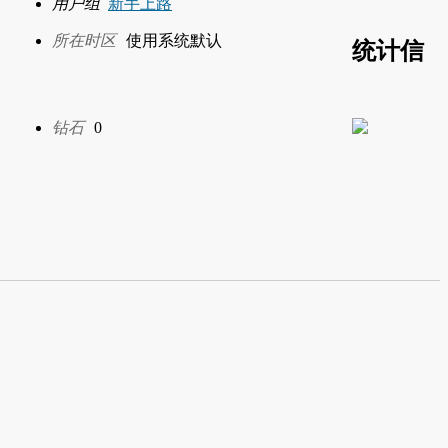
用户组
新手上路
所在时区
使用系统默认
统计信
钻石
0