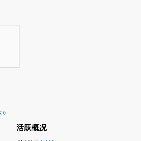
 0
活跃概况