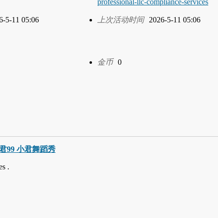
professional-llc-compliance-services
6-5-11 05:06
上次活动时间
2026-5-11 05:06
金币
0
巧小君99 小君舞蹈秀
s .