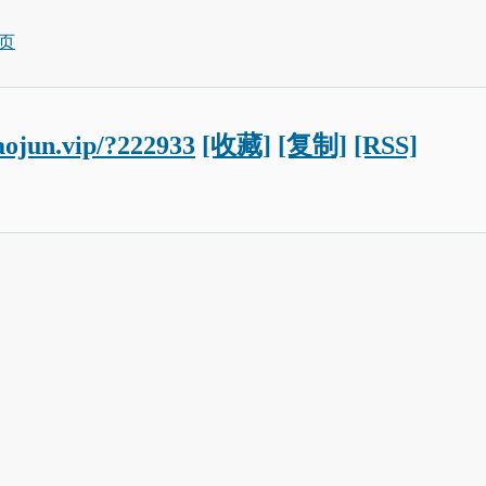
页
iaojun.vip/?222933
[收藏]
[复制]
[RSS]