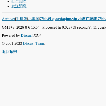
打个招呼
发送消息
Archiver
|
手机版
|
小黑屋
|
巧小君 qiaoxiaojun.vip 小君广场舞 
GMT+8, 2026-8-6 15:54
, Processed in 0.023759 second(s), 11 querie
Powered by
Discuz!
X3.4
© 2001-2023
Discuz! Team
.
返回顶部