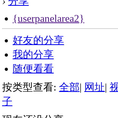
›
分享
{userpanelarea2}
好友的分享
我的分享
随便看看
按类型查看:
全部
|
网址
|
子