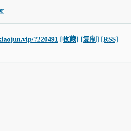
页
oxiaojun.vip/?220491
[收藏]
[复制]
[RSS]