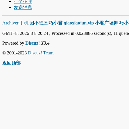
打个招呼
发送消息
Archiver
|
手机版
|
小黑屋
|
巧小君 qiaoxiaojun.vip 小君广场舞 
GMT+8, 2026-8-8 20:24
, Processed in 0.023886 second(s), 11 querie
Powered by
Discuz!
X3.4
© 2001-2023
Discuz! Team
.
返回顶部