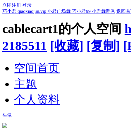
立即注册
登录
巧小君 qiaoxiaojun.vip 小君广场舞 巧小君99 小君舞蹈秀
返回首
cablecart1的个人空间
h
2185511
[收藏]
[复制]
[
空间首页
主题
个人资料
头像