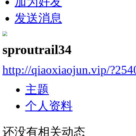
加为好友
发送消息
sproutrail34
http://qiaoxiaojun.vip/?25
主题
个人资料
还没有相关动态